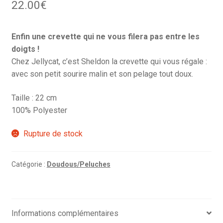
22.00
€
Enfin une crevette qui ne vous filera pas entre les
doigts !
Chez Jellycat, c’est Sheldon la crevette qui vous régale :
avec son petit sourire malin et son pelage tout doux.
Taille : 22 cm
100% Polyester
Rupture de stock
Catégorie :
Doudous/Peluches
Informations complémentaires