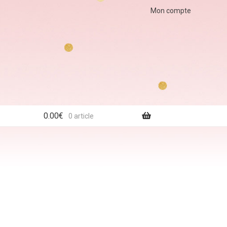
Mon compte
0.00
€
0 article