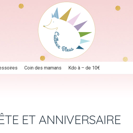
essoires
Coin des mamans
Kdo à – de 10€
ÊTE ET ANNIVERSAIRE