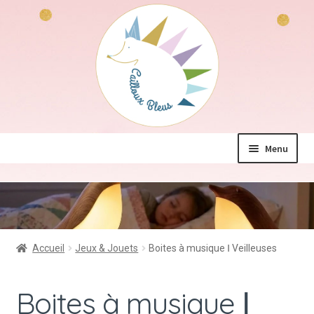
Aller
Aller
à
au
la
contenu
navigation
Menu
La boutique
Jeux & Jouets
Déco & Accessoires
Accueil
Jeux & Jouets
Boites à musique Ⅰ Veilleuses
Coin des mamans
Boites à musique Ⅰ
Kdo à – de 10€