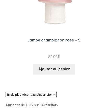
Lampe champignon rose – S
59.00
€
Ajouter au panier
Trié
Affichage de 1–12 sur 14 résultats