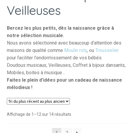
Veilleuses
Bercez les plus petits, dès la naissance grâce à
notre sélection musicale.
Nous avons sélectionné avec beaucoup d’attention des
maisons de qualité comme
Moulin roty
, ou
Trousselier
pour faciliter l’endormissement de vos bébés.
Doudous musicaux, Veilleuses, Coffret à bijoux dansants,
Mobiles, boites à musique…
Faites le plein d’idées pour un cadeau de naissance
mélodieux !
Trié
Affichage de 1–12 sur 14 résultats
du
plus
1
2