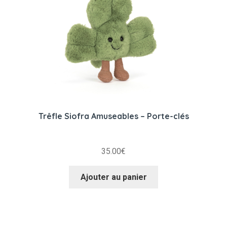
Trêfle Siofra Amuseables – Porte-clés
35.00
€
Ajouter au panier