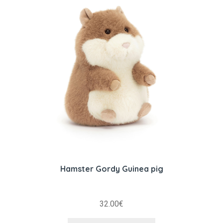
Hamster Gordy Guinea pig
32.00
€