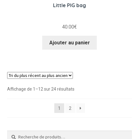
Little PIG bag
40.00
€
Ajouter au panier
Trié
Affichage de 1–12 sur 24 résultats
du
plus
1
2
récent
au
plus
ancien
Recherche
Recherche