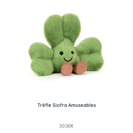
Trêfle Siofra Amuseables
30.00
€