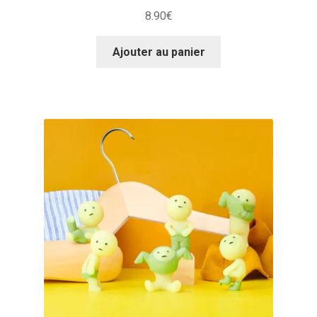
8.90
€
Ajouter au panier