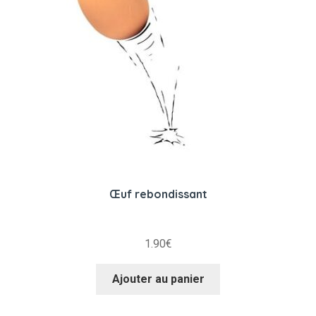
Œuf rebondissant
1.90
€
Ajouter au panier