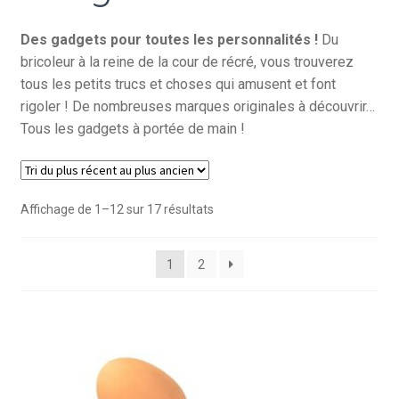
Des gadgets pour toutes les personnalités !
Du
bricoleur à la reine de la cour de récré, vous trouverez
tous les petits trucs et choses qui amusent et font
rigoler ! De nombreuses marques originales à découvrir…
Tous les gadgets à portée de main !
Trié
Affichage de 1–12 sur 17 résultats
du
plus
1
2
récent
au
plus
ancien