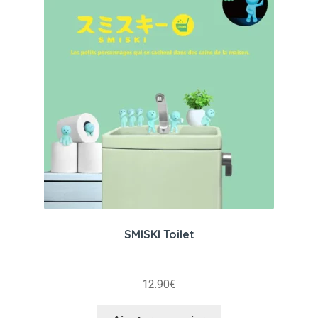
SMISKI Toilet
12.90
€