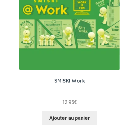
SMISKI Work
12.95
€
Ajouter au panier