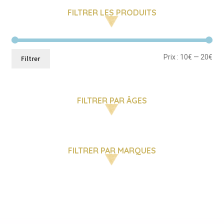
FILTRER LES PRODUITS
Pri
Pri
Prix :
10€
—
20€
Filtrer
mi
ma
FILTRER PAR ÂGES
FILTRER PAR MARQUES