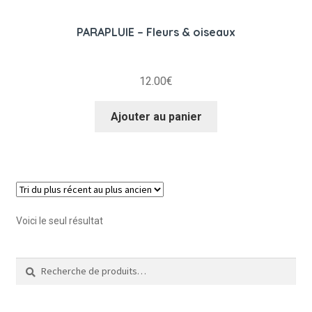
PARAPLUIE – Fleurs & oiseaux
12.00
€
Ajouter au panier
Voici le seul résultat
Recherche
Recherche
pour :