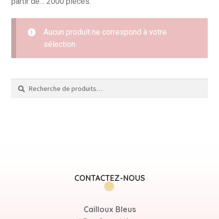
partir de… 2000 pièces.
Aucun produit ne correspond à votre
sélection.
Recherche
Recherche
pour :
CONTACTEZ-NOUS
Cailloux Bleus