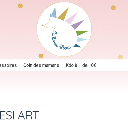
essoires
Coin des mamans
Kdo à – de 10€
ESI ART