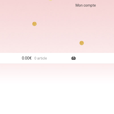
Mon compte
0.00
€
0 article