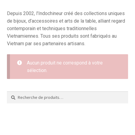
Depuis 2002, l’Indochineur créé des collections uniques
de bijoux, d’accessoires et arts de la table, alliant regard
contemporain et techniques traditionnelles
Vietnamiennes. Tous ses produits sont fabriqués au
Vietnam par ses partenaires artisans.
Aucun produit ne correspond à votre
sélection.
Recherche
Recherche
pour :