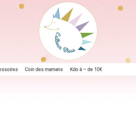
essoires
Coin des mamans
Kdo à – de 10€