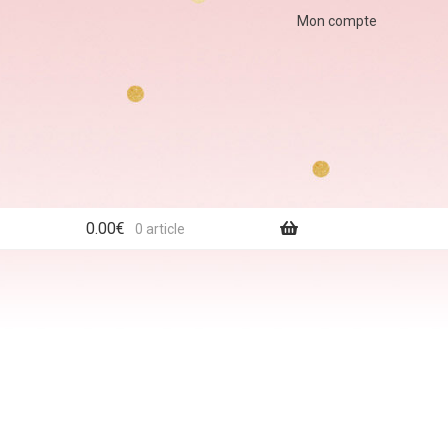
Mon compte
0.00
€
0 article