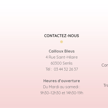
CONTACTEZ-NOUS
Cailloux Bleus
4 Rue Saint-Hilaire
60300 Senlis
Con
Tél : 03 44 32 26 37
Heures d’ouverture
Tr
Du Mardi au samedi :
9h30–12h30 et 14h30-19h