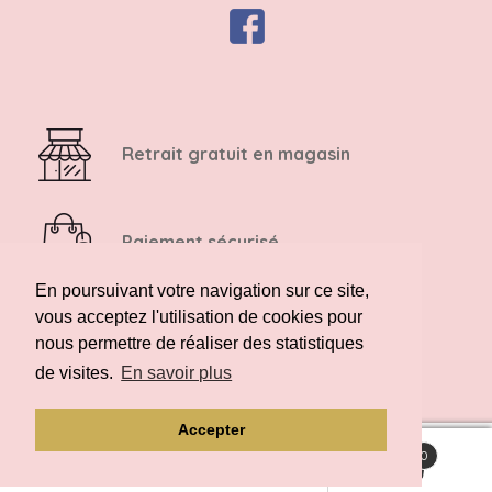
Retrait gratuit en magasin
Paiement sécurisé
En poursuivant votre navigation sur ce site,
vous acceptez l'utilisation de cookies pour
Retour possible sous 14 jours
nous permettre de réaliser des statistiques
de visites.
En savoir plus
Accepter
0
Recherche
Recherche