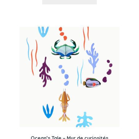
Ocean’s Tale – Mur de curiosités