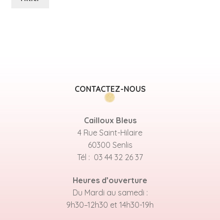
mi
ma
CONTACTEZ-NOUS
Cailloux Bleus
4 Rue Saint-Hilaire
60300 Senlis
Tél : 03 44 32 26 37
Heures d’ouverture
Du Mardi au samedi :
9h30–12h30 et 14h30-19h