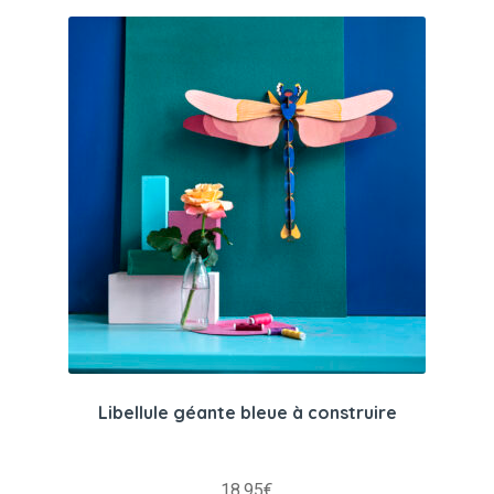
Libellule géante bleue à construire
18.95
€