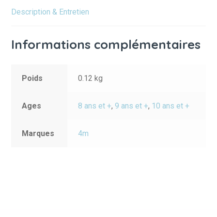
Description & Entretien
Informations complémentaires
Poids
0.12 kg
Ages
8 ans et +
,
9 ans et +
,
10 ans et +
Marques
4m