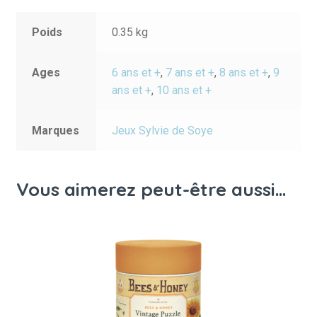
Poids
0.35 kg
Ages
6 ans et +
,
7 ans et +
,
8 ans et +
,
9
ans et +
,
10 ans et +
Marques
Jeux Sylvie de Soye
Vous aimerez peut-être aussi…