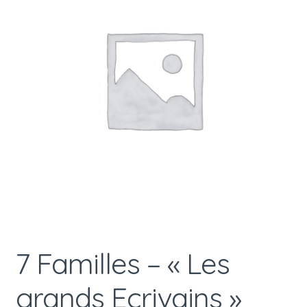
7 Familles – « Les
grands Ecrivains »