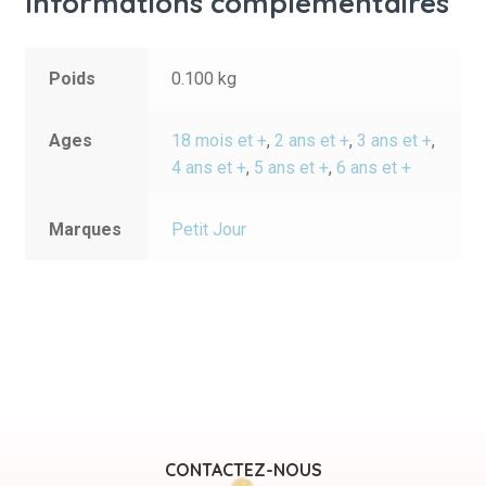
Informations complémentaires
Poids
0.100 kg
Ages
18 mois et +
,
2 ans et +
,
3 ans et +
,
4 ans et +
,
5 ans et +
,
6 ans et +
Marques
Petit Jour
CONTACTEZ-NOUS