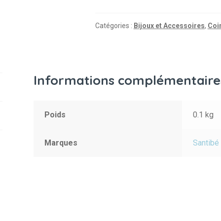
Catégories :
Bijoux et Accessoires
,
Coi
Informations complémentaire
Poids
0.1 kg
Marques
Santibé 