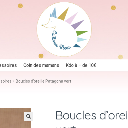
essoires
Coin des mamans
Kdo à – de 10€
ssoires
Boucles d’oreille Patagona vert
Boucles d’ore