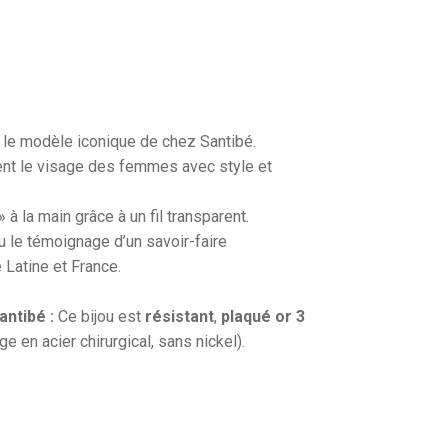
 le modèle iconique de chez Santibé.
nent le visage des femmes avec style et
 à la main grâce à un fil transparent.
u le témoignage d’un savoir-faire
 Latine et France.
antibé :
Ce bijou est
résistant
,
plaqué or 3
ige en acier chirurgical, sans nickel).