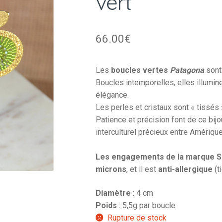
vert
66.00
€
Les
boucles vertes
Patagona
sont
Boucles intemporelles, elles illumi
élégance.
Les perles et cristaux sont « tissés »
Patience et précision font de ce bijo
interculturel précieux entre Amérique
Les engagements de la marque S
microns
, et il est
anti-allergique
(t
Diamètre
: 4 cm
Poids
: 5,5g par boucle
Rupture de stock