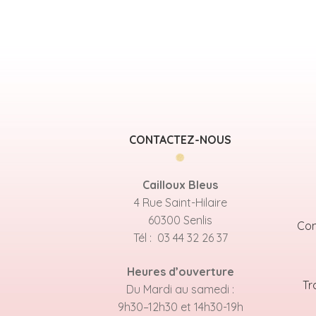
CONTACTEZ-NOUS
Cailloux Bleus
4 Rue Saint-Hilaire
60300 Senlis
Con
Tél : 03 44 32 26 37
Heures d’ouverture
Tr
Du Mardi au samedi :
9h30–12h30 et 14h30-19h