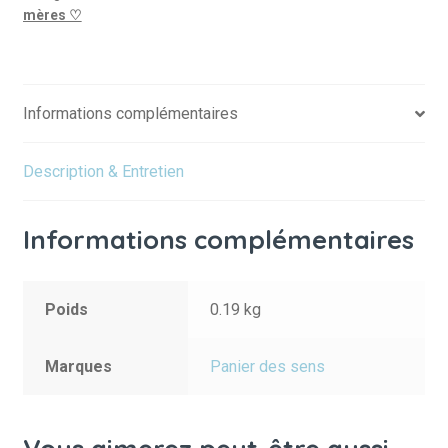
mères ♡
ROSE
Informations complémentaires
Description & Entretien
Informations complémentaires
Poids
0.19 kg
Marques
Panier des sens