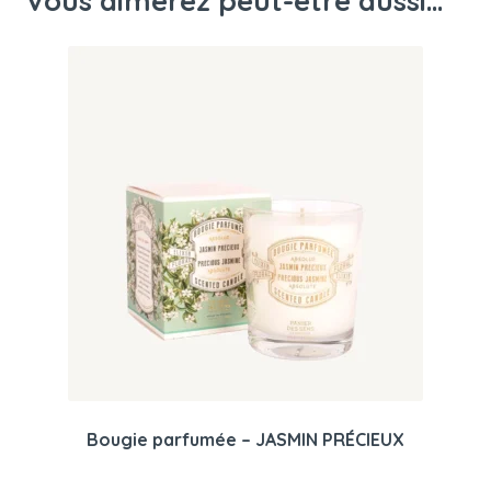
Vous aimerez peut-être aussi…
Bougie parfumée – JASMIN PRÉCIEUX