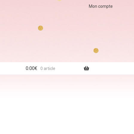
Mon compte
0.00
€
0 article