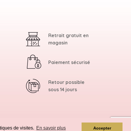
Retrait gratuit en
magasin
Paiement sécurisé
Retour possible
sous 14 jours
tiques de visites.
En savoir plus
Accepter