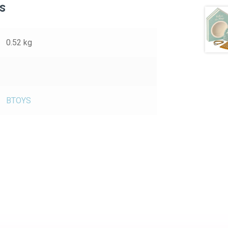
s
0.52 kg
BTOYS