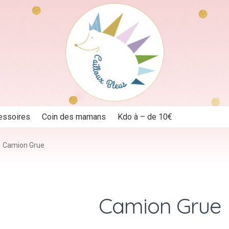
essoires
Coin des mamans
Kdo à – de 10€
Camion Grue
Camion Grue