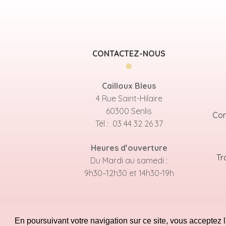
CONTACTEZ-NOUS
Cailloux Bleus
4 Rue Saint-Hilaire
60300 Senlis
Con
Tél : 03 44 32 26 37
Heures d’ouverture
Tr
Du Mardi au samedi :
9h30–12h30 et 14h30-19h
En poursuivant votre navigation sur ce site, vous acceptez l'