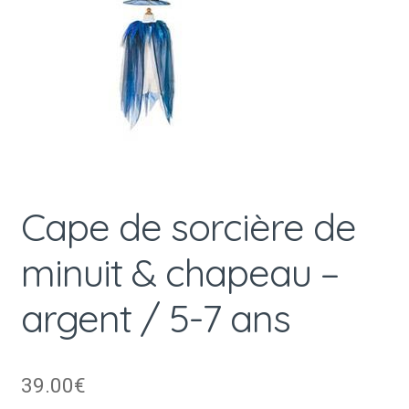
Cape de sorcière de
minuit & chapeau –
argent / 5-7 ans
39.00
€