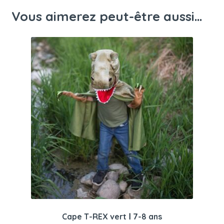
Vous aimerez peut-être aussi…
Cape T-REX vert Ⅰ 7-8 ans