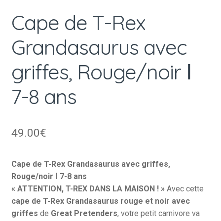
Cape de T-Rex
Grandasaurus avec
griffes, Rouge/noir Ⅰ
7-8 ans
49.00
€
Cape de T-Rex Grandasaurus avec griffes,
Rouge/noir Ⅰ 7-8 ans
« ATTENTION, T-REX DANS LA MAISON ! »
Avec cette
cape de T-Rex Grandasaurus rouge et noir avec
griffes
de
Great Pretenders
, votre petit carnivore va