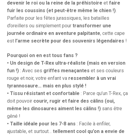
devenir le roi ou la reine de la préhistoire
et
faire
fuir les coussins (et peut-être même le chien !)
.
Parfaite pour les fêtes jurassiques, les batailles
d’oreillers ou simplement pour
transformer une
journée ordinaire en aventure palpitante
, cette cape
est
l’arme secrète pour des souvenirs légendaires
!
Pourquoi on en est tous fans ?
• Un design de T-Rex ultra-réaliste (mais en version
fun !)
: Avec ses
griffes menaçantes
et ses couleurs
rouge et noir, votre enfant va
ressembler à un vrai
tyrannosaure… mais en plus stylé !
• Tissu résistant et confortable
: Parce qu’un T-Rex, ça
doit pouvoir
courir, rugir et faire des câlins (oui,
même les dinosaures aiment les câlins !)
sans être
gêné !
• Taille idéale pour les 7-8 ans
: Facile à enfiler,
ajustable, et surtout…
tellement cool qu’on a envie de