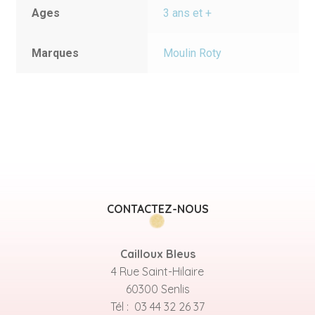
Ages
3 ans et +
Marques
Moulin Roty
CONTACTEZ-NOUS
Cailloux Bleus
4 Rue Saint-Hilaire
60300 Senlis
Tél : 03 44 32 26 37