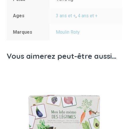
Ages
3 ans et +
,
4 ans et +
Marques
Moulin Roty
Vous aimerez peut-être aussi…