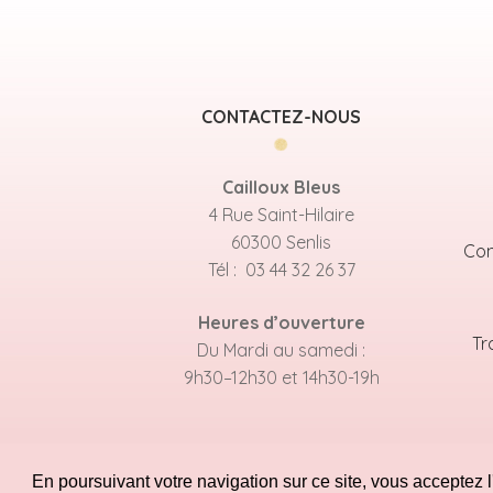
CONTACTEZ-NOUS
Cailloux Bleus
4 Rue Saint-Hilaire
60300 Senlis
Con
Tél : 03 44 32 26 37
Heures d’ouverture
Tr
Du Mardi au samedi :
9h30–12h30 et 14h30-19h
En poursuivant votre navigation sur ce site, vous acceptez l'