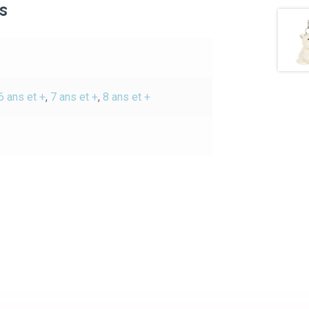
s
6 ans et +
,
7 ans et +
,
8 ans et +