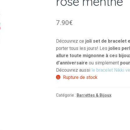
rose menthe
7.90
€
Découvrez ce
joli set de bracelet 
porter tous les jours! Les
jolies pe
allure toute mignonne à ces bijou
d’anniversaire
ou simplement
pour
Découvrez aussi
le bracelet Nikki ve
Rupture de stock
Catégorie :
Barrettes & Bijoux