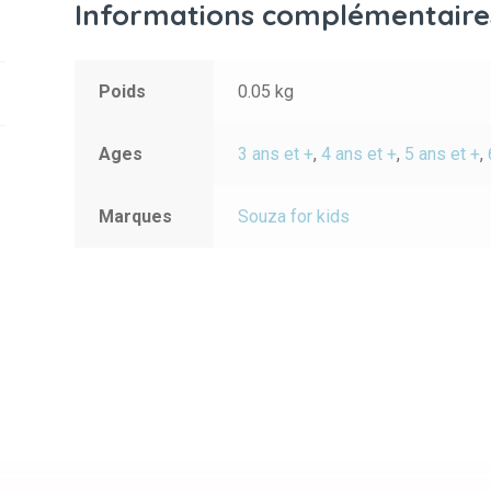
Informations complémentaire
Poids
0.05 kg
Ages
3 ans et +
,
4 ans et +
,
5 ans et +
,
Marques
Souza for kids