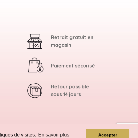
Retrait gratuit en
magasin
Paiement sécurisé
Retour possible
sous 14 jours
tiques de visites.
En savoir plus
Accepter