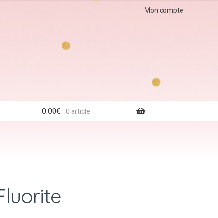
Mon compte
0.00
€
0 article
Fluorite