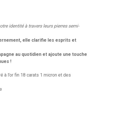
re identité à travers leurs pierres semi-
rnement, elle clarifie les esprits et
mpagne au quotidien et ajoute une touche
nues !
é à l’or fin 18 carats 1 micron et des
e