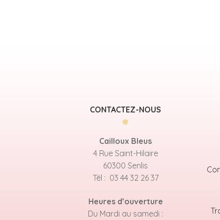
CONTACTEZ-NOUS
Cailloux Bleus
4 Rue Saint-Hilaire
60300 Senlis
Con
Tél : 03 44 32 26 37
Heures d’ouverture
Tr
Du Mardi au samedi :