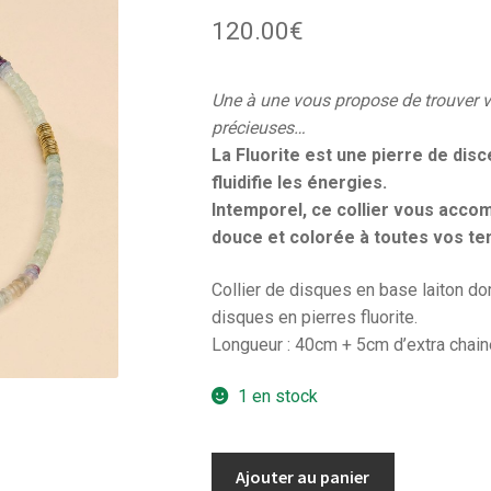
120.00
€
Une à une vous propose de trouver vot
précieuses…
La Fluorite est une pierre de disce
fluidifie les énergies.
Intemporel, ce collier vous acco
douce et colorée à toutes vos te
Collier de disques en base laiton dor
disques en pierres fluorite.
Longueur : 40cm + 5cm d’extra chain
1 en stock
quantité
Ajouter au panier