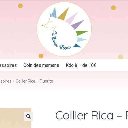
essoires
Coin des mamans
Kdo à – de 10€
ssoires
Collier Rica – Fluorite
Collier Rica – 