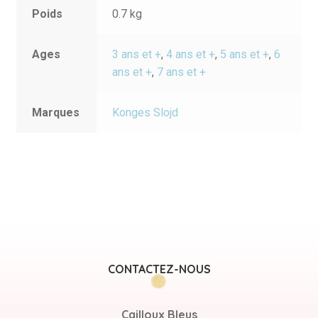
Poids
0.7 kg
Ages
3 ans et +
,
4 ans et +
,
5 ans et +
,
6
ans et +
,
7 ans et +
Marques
Konges Slojd
CONTACTEZ-NOUS
Cailloux Bleus