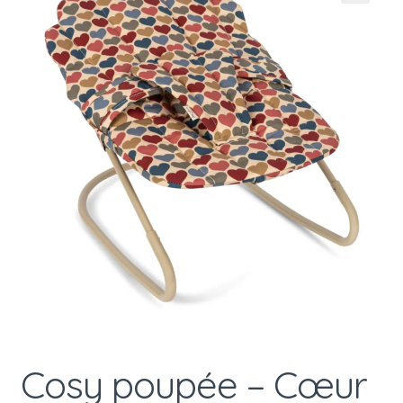
Cosy poupée – Cœur