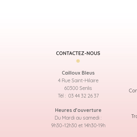
CONTACTEZ-NOUS
Cailloux Bleus
4 Rue Saint-Hilaire
60300 Senlis
Con
Tél : 03 44 32 26 37
Heures d’ouverture
Tr
Du Mardi au samedi :
9h30–12h30 et 14h30-19h