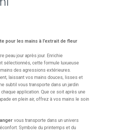
ml
 pour les mains à l’extrait de fleur
re peau jour après jour. Enrichie
t sélectionnés, cette formule luxueuse
s mains des agressions extérieures.
nt, laissant vos mains douces, lisses et
 subtil vous transporte dans un jardin
 à chaque application. Que ce soit après une
pade en plein air, offrez à vos mains le soin
ranger
vous transporte dans un univers
 réconfort. Symbole du printemps et du