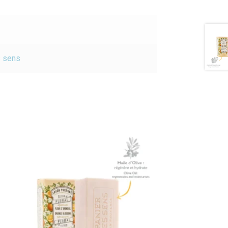
s sens