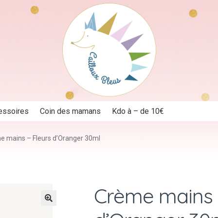
essoires
Coin des mamans
Kdo à – de 10€
e mains – Fleurs d’Oranger 30ml
Crème mains 