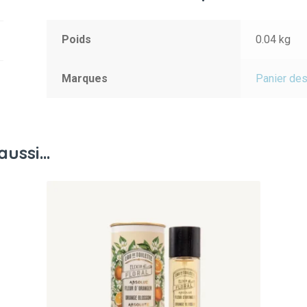
Poids
0.04 kg
Marques
Panier de
aussi…