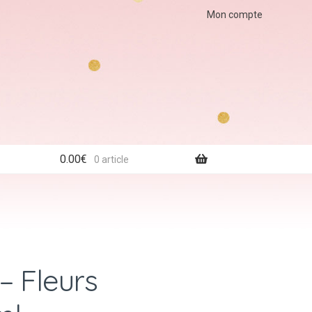
Mon compte
0.00
€
0 article
– Fleurs