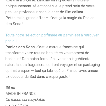
luxe à la française. Enrichie en ingrédients naturels
soigneusement sélectionnés, elle prend soin de votre
peau en profondeur sans laisser de film collant.
Petite taille, grand effet — c’est ça la magie du Panier
des Sens !
Toute notre sélection parfumée au jasmin est à retrouver
par ici !
Panier des Sens
, c’est la marque française qui
transforme votre routine beauté en vrai moment de
bonheur ! Des soins formulés avec des ingrédients
naturels, des fragrances qui font voyager et un packaging
qui fait craquer — tout ça fabriqué en France, avec amour.
La douceur du Sud dans chaque geste !
30 ml
MADE IN FRANCE
Ce flacon est recyclable
6 × 6 × 12 cm