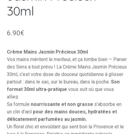
30ml
6.90
€
Crème Mains Jasmin Précieux 30ml
Vos mains méritent le meilleur, et ça tombe bien — Panier
des Sens a tout prévu ! La Crème Mains Jasmin Précieux
30ml, c’est votre dose de douceur quotidienne à glisser
partout : dans le sac, sur le bureau, dans la poche.
Son
format 30ml ultra-pratique
vous suit où que vous
alliez.
Sa formule
nourrissante et non grasse
s’absorbe en
un clin d’œil
pour des mains douces, hydratées et
délicatement parfumées au jasmin.
Un floral chic et envoûtant qui sent bon la Provence et le