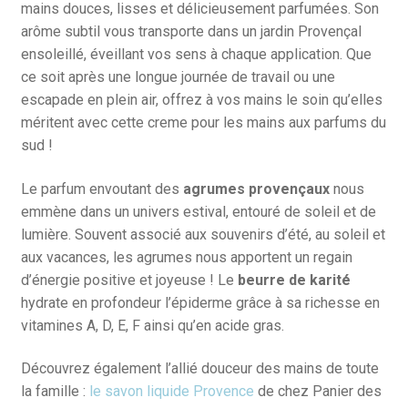
mains douces, lisses et délicieusement parfumées. Son
arôme subtil vous transporte dans un jardin Provençal
ensoleillé, éveillant vos sens à chaque application. Que
ce soit après une longue journée de travail ou une
escapade en plein air, offrez à vos mains le soin qu’elles
méritent avec cette creme pour les mains aux parfums du
sud !
Le parfum envoutant des
agrumes provençaux
nous
emmène dans un univers estival, entouré de soleil et de
lumière. Souvent associé aux souvenirs d’été, au soleil et
aux vacances, les agrumes nous apportent un regain
d’énergie positive et joyeuse ! Le
beurre de karité
hydrate en profondeur l’épiderme grâce à sa richesse en
vitamines A, D, E, F ainsi qu’en acide gras.
Découvrez également l’allié douceur des mains de toute
la famille :
le savon liquide Provence
de chez Panier des