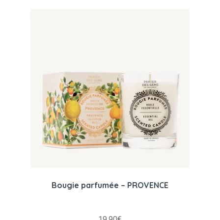
Bougie parfumée – PROVENCE
19.90
€