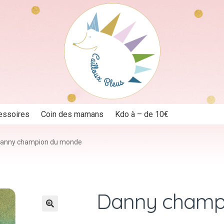
essoires
Coin des mamans
Kdo à – de 10€
anny champion du monde
Danny champ