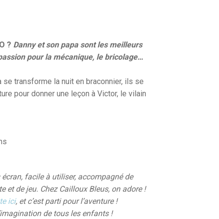
TO ?
Danny et son papa sont les meilleurs
 passion pour la mécanique, le bricolage…
e transforme la nuit en braconnier, ils se
re pour donner une leçon à Victor, le vilain
ns
s écran, facile à utiliser, accompagné de
e et de jeu. Chez Cailloux Bleus, on adore !
e ici
, et c’est parti pour l’aventure !
 l’imagination de tous les enfants !