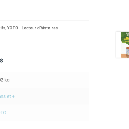
ifs
,
YOTO - Lecteur d'histoires
s
02 kg
ans et +
OTO