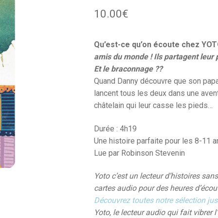
10.00
€
Qu’est-ce qu’on écoute chez YO
amis du monde ! Ils partagent leur
Et le braconnage ??
Quand Danny découvre que son papa s
lancent tous les deux dans une aventu
châtelain qui leur casse les pieds…
Durée : 4h19
Une histoire parfaite pour les 8-11 a
Lue par Robinson Stevenin
Yoto c’est un lecteur d’histoires san
cartes audio pour des heures d’écout
Découvrez toutes notre sélection just
Yoto, le lecteur audio qui fait vibrer