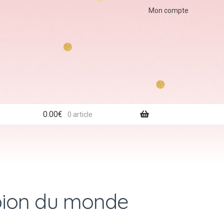
Mon compte
0.00
€
0 article
ion du monde