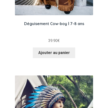
Déguisement Cow-boy Ⅰ 7-8 ans
39.90
€
Ajouter au panier