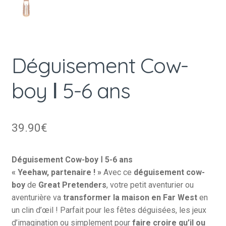
Déguisement Cow-
boy Ⅰ 5-6 ans
39.90
€
Déguisement Cow-boy Ⅰ 5-6 ans
« Yeehaw, partenaire ! »
Avec ce
déguisement cow-
boy
de
Great Pretenders
, votre petit aventurier ou
aventurière va
transformer la maison en Far West
en
un clin d’œil ! Parfait pour les fêtes déguisées, les jeux
d’imagination ou simplement pour
faire croire qu’il ou