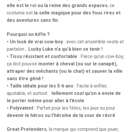
elle est le roi ou la reine des grands espaces
, ce
costume est
la selle magique pour des fous rires et
des aventures sans fin
.
Pourquoi on kiffe ?
• Un look de vrai cow-boy
: avec cet ensemble veste et
pantalon…
Lucky Luke n’a qu’à bien se tenir !
• Tissu résistant et confortable
: Parce qu’un cow-boy,
ça doit pouvoir
monter à cheval (ou sur le canapé),
attraper des méchants (ou le chat) et sauver la ville
sans être gêné !
• Taille idéale pour les 5-6 ans
: Facile à enfiler,
ajustable, et surtout…
tellement cool qu’on a envie de
le porter même pour aller à l’école
• Polyvalent
: Parfait pour les fêtes, les jeux ou pour
devenir le héros ou l’héroïne de la cour de récré
Great Pretenders
, la marque qui comprend que jouer,