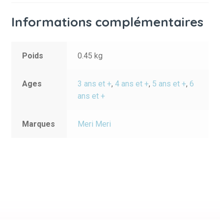
Informations complémentaires
Poids
0.45 kg
Ages
3 ans et +
,
4 ans et +
,
5 ans et +
,
6
ans et +
Marques
Meri Meri