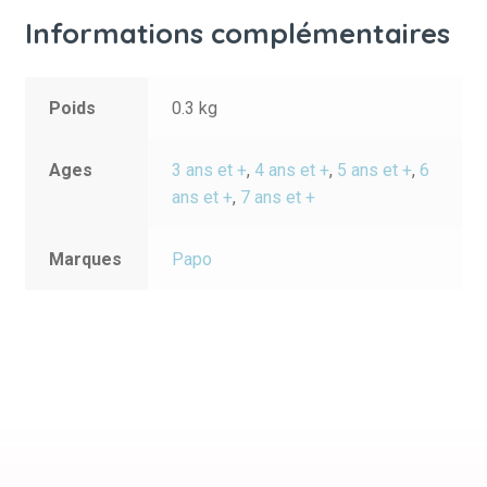
Informations complémentaires
Poids
0.3 kg
Ages
3 ans et +
,
4 ans et +
,
5 ans et +
,
6
ans et +
,
7 ans et +
Marques
Papo