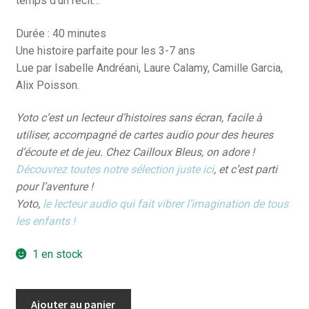
temps d’un récit…
Durée : 40 minutes
Une histoire parfaite pour les 3-7 ans
Lue par Isabelle Andréani, Laure Calamy, Camille Garcia,
Alix Poisson.
Yoto c’est un lecteur d’histoires sans écran, facile à
utiliser, accompagné de cartes audio pour des heures
d’écoute et de jeu. Chez Cailloux Bleus, on adore !
Découvrez toutes notre sélection juste ici
, et c’est parti
pour l’aventure !
Yoto,
le lecteur audio qui fait vibrer l’imagination de tous
les enfants !
1 en stock
quantité
Ajouter au panier