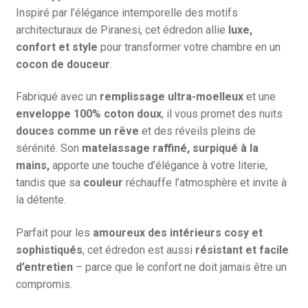
Inspiré par l’élégance intemporelle des motifs
architecturaux de Piranesi, cet édredon allie
luxe,
confort et style
pour transformer votre chambre en un
cocon de douceur
.
Fabriqué avec un
remplissage ultra-moelleux
et une
enveloppe 100% coton doux
, il vous promet des nuits
douces comme un rêve
et des réveils pleins de
sérénité. Son
matelassage raffiné, surpiqué à la
mains,
apporte une touche d’élégance à votre literie,
tandis que sa
couleur
réchauffe l’atmosphère et invite à
la détente.
Parfait pour les
amoureux des intérieurs cosy et
sophistiqués
, cet édredon est aussi
résistant et facile
d’entretien
– parce que le confort ne doit jamais être un
compromis.