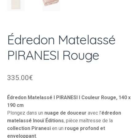
Édredon Matelassé
PIRANESI Rouge
335.00
€
Édredon Matelassé I PIRANESI I Couleur Rouge, 140 x
190 cm
Plongez dans un
nuage de douceur
avec l’
édredon
matelassé Inouï Éditions
, pièce maîtresse de la
collection Piranesi
en un
rouge profond et
enveloppant
.