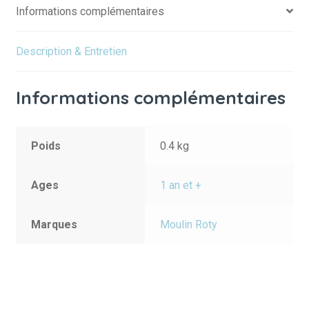
Informations complémentaires
Description & Entretien
Informations complémentaires
Poids
0.4 kg
Ages
1 an et +
Marques
Moulin Roty