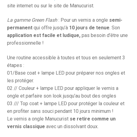
site internet ou sur le site de Manucurist.
La gamme Green Flash
: Pour un vernis a ongle
semi-
permanent
qui offre jusqu’à
10 jours de tenue
. Son
application est facile et ludique,
pas besoin d’être une
professionnelle !
Une routine accessible à toutes et tous en seulement 3
étapes :
01/Base coat + lampe LED pour préparer nos ongles et
les protéger.
02 // Couleur + lampe LED pour appliquer le vernis a
ongle et parfaire son look jusqu’au bout des ongles
03 /// Top coat + lampe LED pour protéger la couleur et
en profiter sans souci pendant 10 jours minimum !
Le vernis a ongle Manucurist
se retire comme un
vernis classique
avec un dissolvant doux.