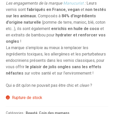
Les engagements de la marque
Manucurist
:
Leurs
vernis sont
fabriqués en France, vegan
et
non testés
sur les animaux.
Composés à
84% d’ingrédients
d’origine naturelle
(pomme de terre, manioc, blé, coton
etc…), ils sont également
enrichis en huile de coco
et
en extraits de bambou pour
hydrater et renforcer vos
ongles
!
La marque s’emploie au mieux à remplacer les
ingrédients toxiques, les allergènes et les perturbateurs
endocriniens présents dans les vernis classiques, pour
vous offrir
le plaisir de jolis ongles sans les effets
néfastes
sur votre santé et sur l’environnement !
Qui a dit qu’on ne pouvait pas être chic et
clean
?
Rupture de stock
Catégories :
Beauté
,
Coin des mamans