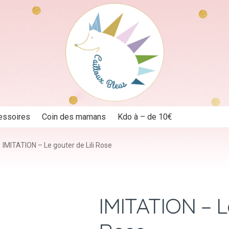
essoires
Coin des mamans
Kdo à – de 10€
IMITATION – Le gouter de Lili Rose
IMITATION – Le