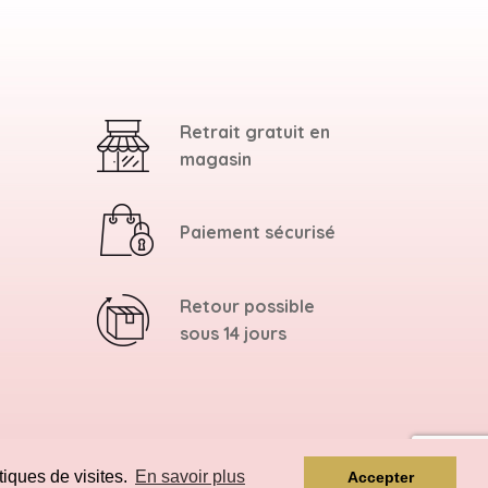
Retrait gratuit en
magasin
Paiement sécurisé
Retour possible
sous 14 jours
tiques de visites.
En savoir plus
Accepter