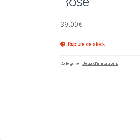
Rose
39.00
€
Rupture de stock
Catégorie :
Jeux d'imitations