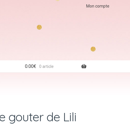
Mon compte
0.00
€
0 article
 gouter de Lili