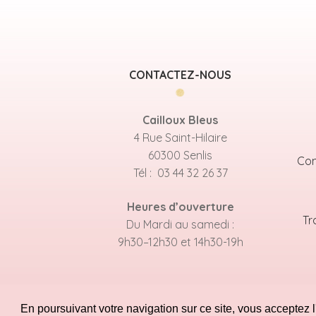
CONTACTEZ-NOUS
Cailloux Bleus
4 Rue Saint-Hilaire
60300 Senlis
Con
Tél : 03 44 32 26 37
Heures d’ouverture
Tr
Du Mardi au samedi :
9h30–12h30 et 14h30-19h
En poursuivant votre navigation sur ce site, vous acceptez l'