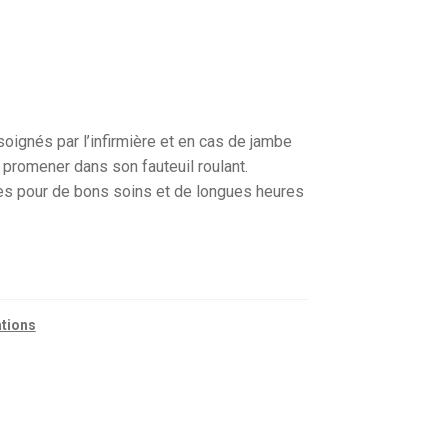
 soignés par l’infirmière et en cas de jambe
promener dans son fauteuil roulant.
res pour de bons soins et de longues heures
ations