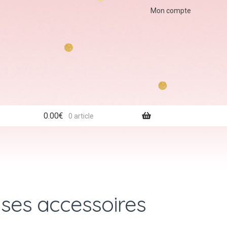
Mon compte
0.00
€
0 article
t ses accessoires