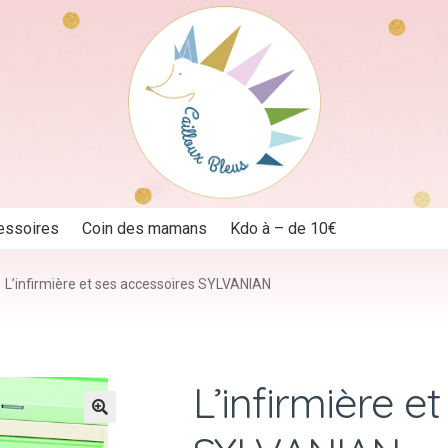
essoires
Coin des mamans
Kdo à – de 10€
L’infirmière et ses accessoires SYLVANIAN
L’infirmière e