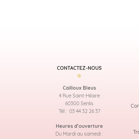
CONTACTEZ-NOUS
Cailloux Bleus
4 Rue Saint-Hilaire
60300 Senlis
Con
Tél : 03 44 32 26 37
Heures d’ouverture
Tr
Du Mardi au samedi :