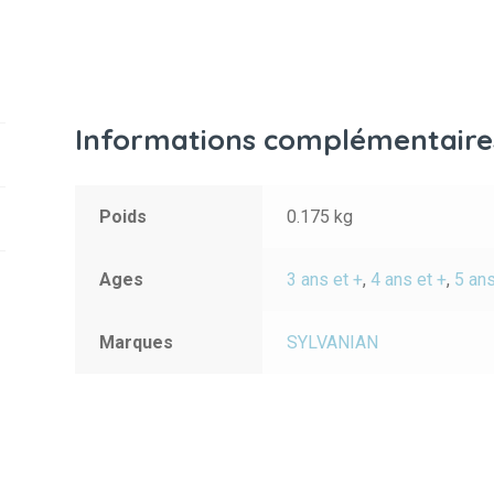
Informations complémentaire
Poids
0.175 kg
Ages
3 ans et +
,
4 ans et +
,
5 ans
Marques
SYLVANIAN