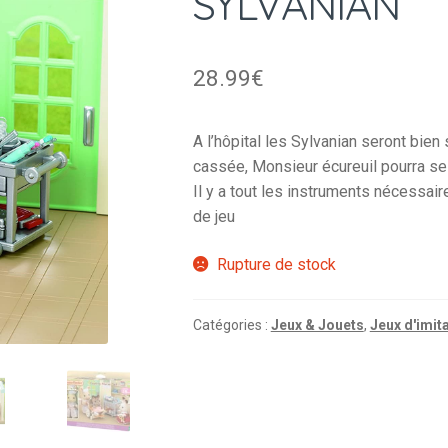
SYLVANIAN
28.99
€
A l’hôpital les Sylvanian seront bien
cassée, Monsieur écureuil pourra se 
Il y a tout les instruments nécessai
de jeu
Rupture de stock
Catégories :
Jeux & Jouets
,
Jeux d'imit