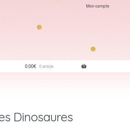
Mon compte
0.00
€
0 article
des Dinosaures