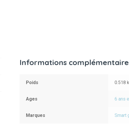
Informations complémentaire
Poids
0.518 
Ages
6 ans e
Marques
Smart