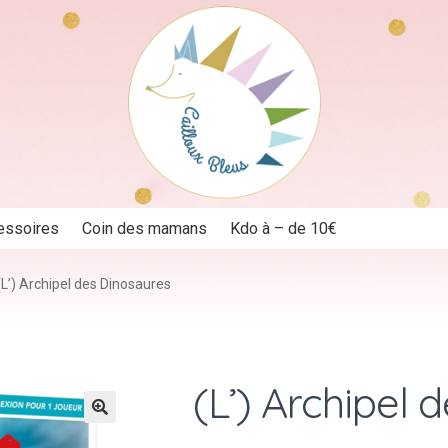
essoires
Coin des mamans
Kdo à – de 10€
(L’) Archipel des Dinosaures
(L’) Archipel 