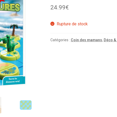
24.99
€
Rupture de stock
Catégories :
Coin des mamans
,
Déco &