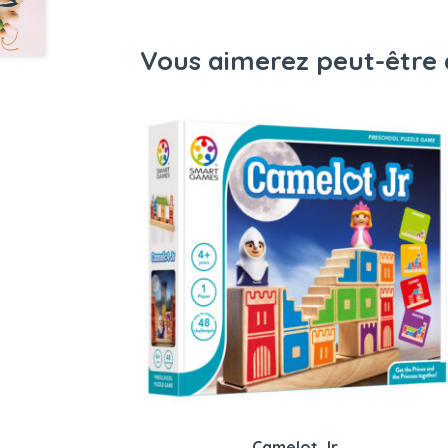
Vous aimerez peut-être 
Camelot Jr.