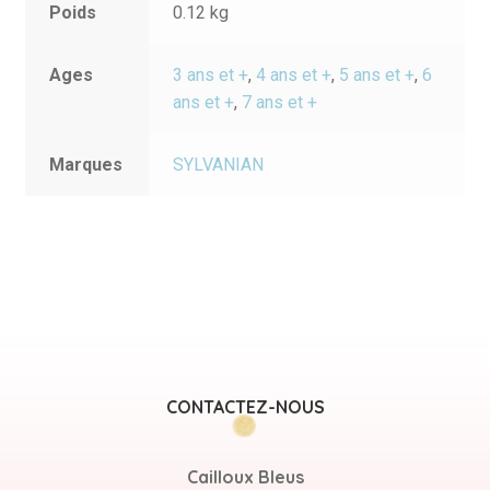
Poids
0.12 kg
Ages
3 ans et +
,
4 ans et +
,
5 ans et +
,
6
ans et +
,
7 ans et +
Marques
SYLVANIAN
CONTACTEZ-NOUS
Cailloux Bleus