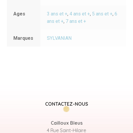
Ages
3 ans et +
,
4 ans et +
,
5 ans et +
,
6
ans et +
,
7 ans et +
Marques
SYLVANIAN
CONTACTEZ-NOUS
Cailloux Bleus
4 Rue Saint-Hilaire