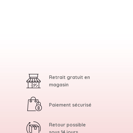
Retrait gratuit en
magasin
Paiement sécurisé
Retour possible
sous 14 jours