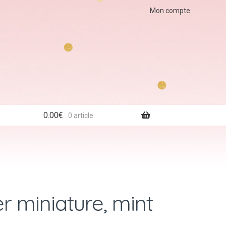
Mon compte
0.00
€
0 article
 miniature, mint