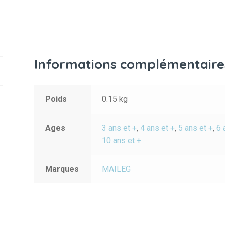
Informations complémentaire
Poids
0.15 kg
Ages
3 ans et +
,
4 ans et +
,
5 ans et +
,
6 
10 ans et +
Marques
MAILEG