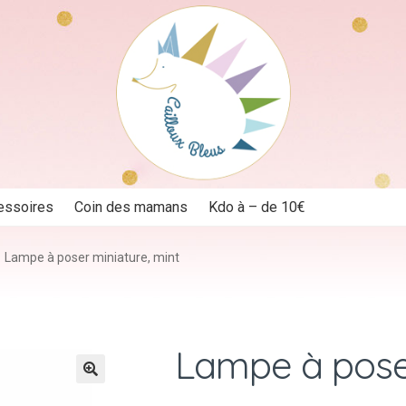
essoires
Coin des mamans
Kdo à – de 10€
Lampe à poser miniature, mint
Lampe à poser