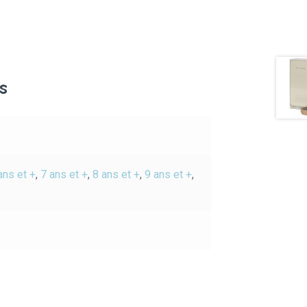
s
ans et +
,
7 ans et +
,
8 ans et +
,
9 ans et +
,