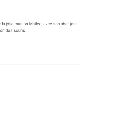
la jolie maison Maileg, avec son abat-jour
alon des souris.
s