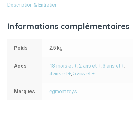
Description & Entretien
Informations complémentaires
Poids
2.5 kg
Ages
18 mois et +
,
2 ans et +
,
3 ans et +
,
4 ans et +
,
5 ans et +
Marques
egmont toys