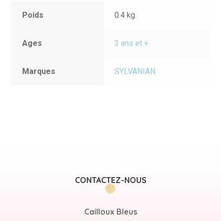
Poids
0.4 kg
Ages
3 ans et +
Marques
SYLVANIAN
CONTACTEZ-NOUS
Cailloux Bleus