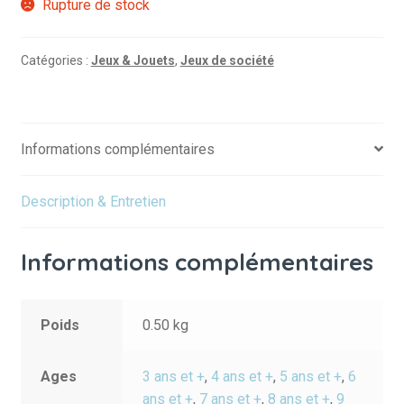
Rupture de stock
Catégories :
Jeux & Jouets
,
Jeux de société
Informations complémentaires
Description & Entretien
Informations complémentaires
Poids
0.50 kg
Ages
3 ans et +
,
4 ans et +
,
5 ans et +
,
6
ans et +
,
7 ans et +
,
8 ans et +
,
9