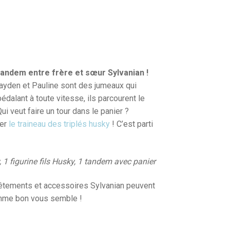
tandem entre frère et sœur Sylvanian !
ayden et Pauline sont des jumeaux qui
pédalant à toute vitesse, ils parcourent le
Qui veut faire un tour dans le panier ?
rer
le traineau des triplés husky
! C’est parti
ky, 1 figurine fils Husky, 1 tandem avec panier
 vêtements et accessoires Sylvanian peuvent
omme bon vous semble !