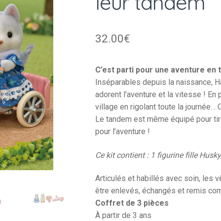
leur tandem
32.00
€
C’est parti pour une aventure en 
Inséparables depuis la naissance, H
adorent l’aventure et la vitesse ! En 
village en rigolant toute la journée… 
Le tandem est même équipé pour ti
pour l’aventure !
Ce kit contient : 1 figurine fille Hus
Articulés et habillés avec soin, les
être enlevés, échangés et remis c
Coffret de 3 pièces
À partir de 3 ans