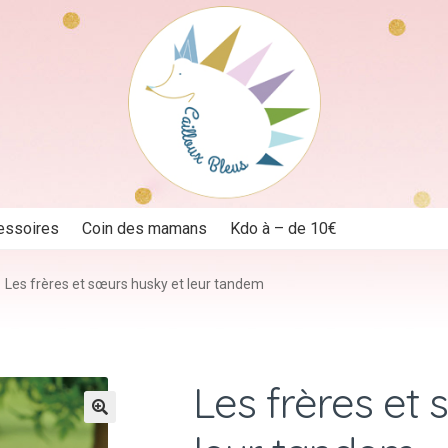
essoires
Coin des mamans
Kdo à – de 10€
Les frères et sœurs husky et leur tandem
Les frères et