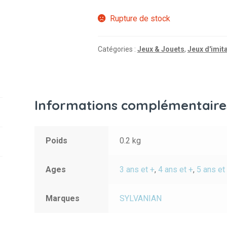
Rupture de stock
Catégories :
Jeux & Jouets
,
Jeux d'imit
Informations complémentaire
Poids
0.2 kg
Ages
3 ans et +
,
4 ans et +
,
5 ans et
Marques
SYLVANIAN