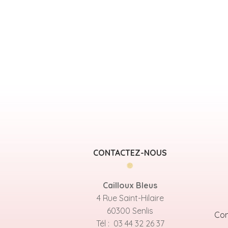
CONTACTEZ-NOUS
Cailloux Bleus
4 Rue Saint-Hilaire
60300 Senlis
Con
Tél : 03 44 32 26 37