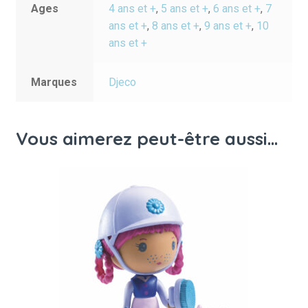
Ages
4 ans et +
,
5 ans et +
,
6 ans et +
,
7
ans et +
,
8 ans et +
,
9 ans et +
,
10
ans et +
Marques
Djeco
Vous aimerez peut-être aussi…