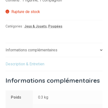
Contenu : 1 figurine, 1 compagnon
Rupture de stock
Catégories :
Jeux & Jouets
,
Poupées
Informations complémentaires
Description & Entretien
Informations complémentaires
Poids
0.3 kg