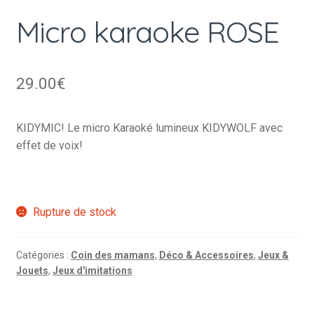
Micro karaoke ROSE
29.00
€
KIDYMIC! Le micro Karaoké lumineux KIDYWOLF avec
effet de voix!
Rupture de stock
Catégories :
Coin des mamans
,
Déco & Accessoires
,
Jeux &
Jouets
,
Jeux d'imitations