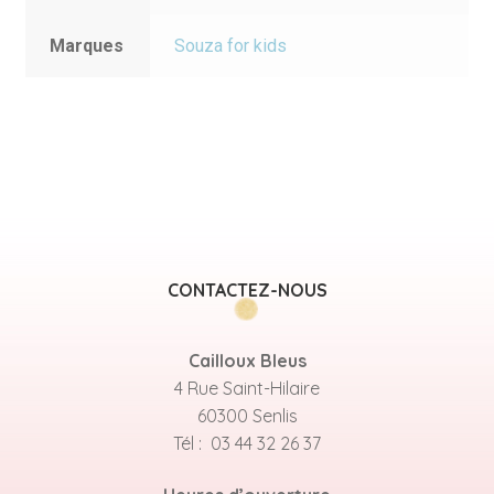
Marques
Souza for kids
CONTACTEZ-NOUS
Cailloux Bleus
4 Rue Saint-Hilaire
60300 Senlis
Tél : 03 44 32 26 37