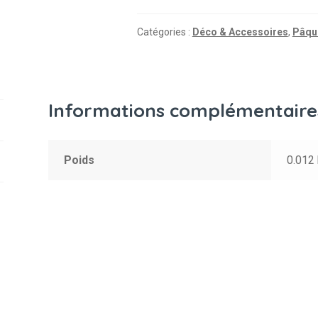
Catégories :
Déco & Accessoires
,
Pâqu
Informations complémentaire
Poids
0.012