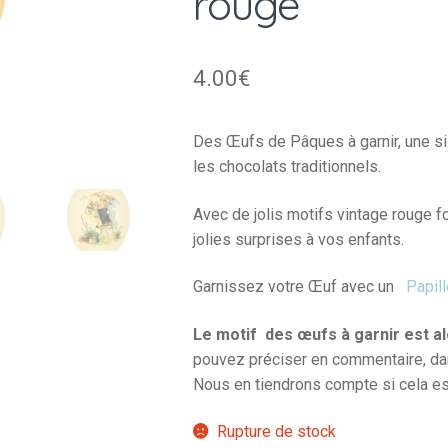
rouge
4.00
€
Des Œufs de Pâques à garnir, une si 
les chocolats traditionnels.
Avec de jolis motifs vintage rouge fo
jolies surprises à vos enfants.
Garnissez votre Œuf avec un
Papil
Le motif des œufs à garnir est al
pouvez préciser en commentaire, dans
Nous en tiendrons compte si cela es
Rupture de stock