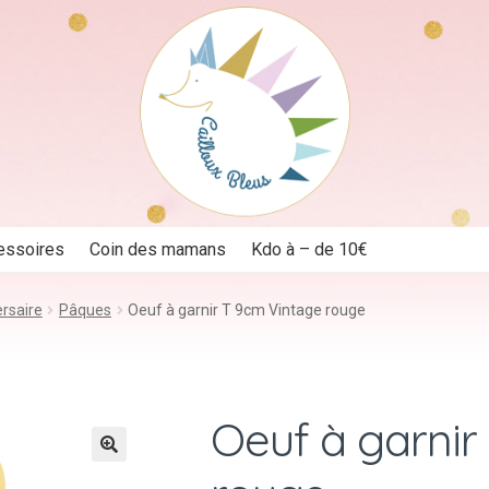
essoires
Coin des mamans
Kdo à – de 10€
rsaire
Pâques
Oeuf à garnir T 9cm Vintage rouge
Oeuf à garnir