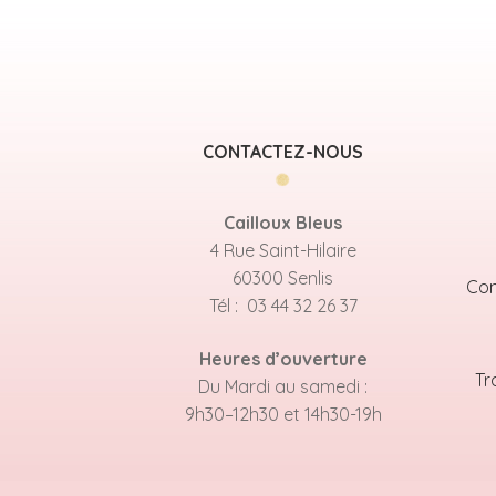
CONTACTEZ-NOUS
Cailloux Bleus
4 Rue Saint-Hilaire
60300 Senlis
Con
Tél : 03 44 32 26 37
Heures d’ouverture
Tr
Du Mardi au samedi :
9h30–12h30 et 14h30-19h