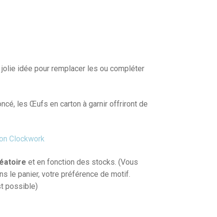
jolie idée pour remplacer les ou compléter
ncé, les Œufs en carton à garnir offriront de
lon Clockwork
éatoire
et en fonction des stocks. (Vous
 le panier, votre préférence de motif.
t possible)