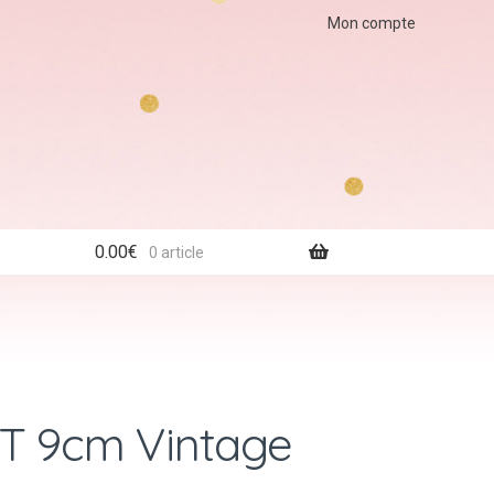
Mon compte
0.00
€
0 article
 T 9cm Vintage