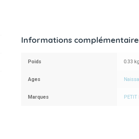
Informations complémentaire
Poids
0.33 k
Ages
Naiss
Marques
PETIT