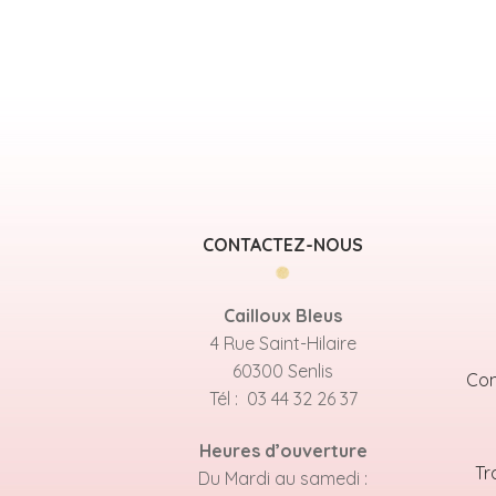
CONTACTEZ-NOUS
Cailloux Bleus
4 Rue Saint-Hilaire
60300 Senlis
Con
Tél : 03 44 32 26 37
Heures d’ouverture
Tr
Du Mardi au samedi :