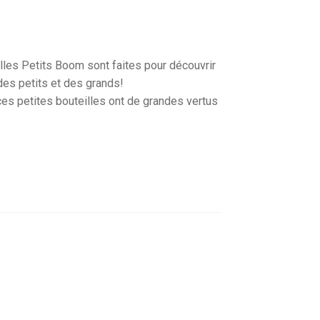
illes Petits Boom sont faites pour découvrir
 des petits et des grands!
s petites bouteilles ont de grandes vertus