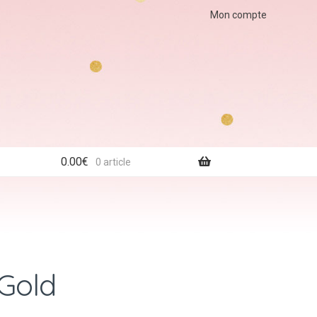
Mon compte
0.00
€
0 article
 Gold